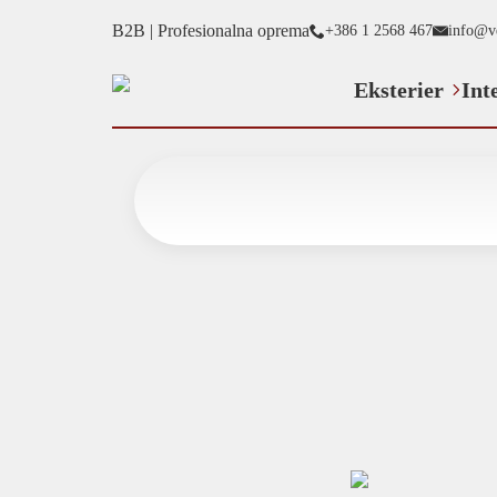
B2B | Profesionalna oprema
+386 1 2568 467
info@v
Eksterier
Int