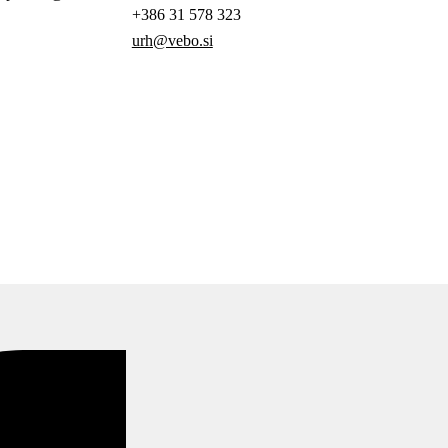
+386 31 578 323
urh@vebo.si