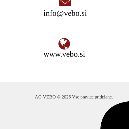
info@vebo.si
www.vebo.si
AG VEBO © 2026 Vse pravice pridržane.