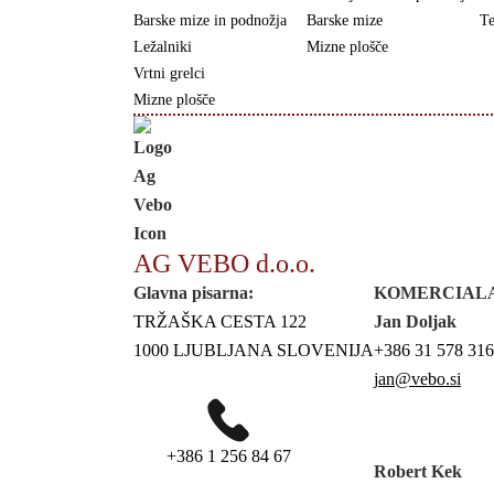
Barske mize in podnožja
Barske mize
Te
Ležalniki
Mizne plošče
Vrtni grelci
Mizne plošče
AG VEBO d.o.o.
Glavna pisarna:
KOMERCIAL
TRŽAŠKA CESTA 122
Jan Doljak
1000 LJUBLJANA SLOVENIJA
+386 31 578 316
jan@vebo.si
+386 1 256 84 67
Robert Kek