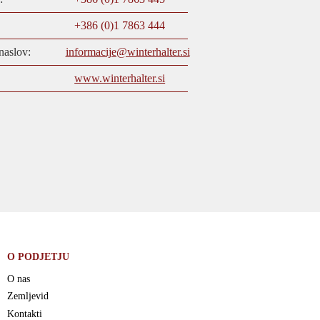
+386 (0)1 7863 444
naslov:
informacije@winterhalter.si
www.winterhalter.si
O PODJETJU
O nas
Zemljevid
Kontakti