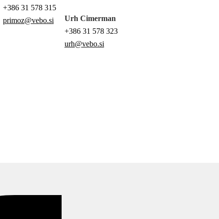
+386 31 578 315
Urh Cimerman
primoz@vebo.si
+386 31 578 323
urh@vebo.si