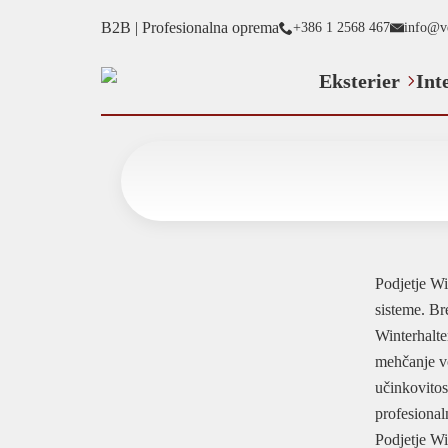
B2B | Profesionalna oprema
+386 1 2568 467
info@v
Eksterier
Int
Podjetje Wi
sisteme. Br
Winterhalte
mehčanje vo
učinkovitos
profesional
Podjetje Wi