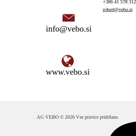
+386 41 578 312
robert@vebo.si
info@vebo.si
www.vebo.si
AG VEBO © 2026 Vse pravice pridržane.