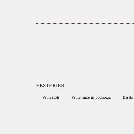
EKSTERIER
Vrtni stoli
Vrtne mize in podnožja
Barski 