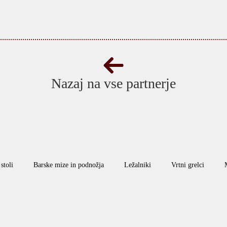
Nazaj na vse partnerje
stoli
Barske mize in podnožja
Ležalniki
Vrtni grelci