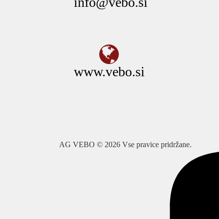
info@vebo.si
www.vebo.si
AG VEBO © 2026 Vse pravice pridržane.