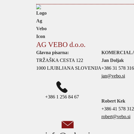
AG VEBO d.o.o.
Glavna pisarna:
KOMERCIAL
TRŽAŠKA CESTA 122
Jan Doljak
1000 LJUBLJANA SLOVENIJA
+386 31 578 316
jan@vebo.si
+386 1 256 84 67
Robert Kek
+386 41 578 312
robert@vebo.si